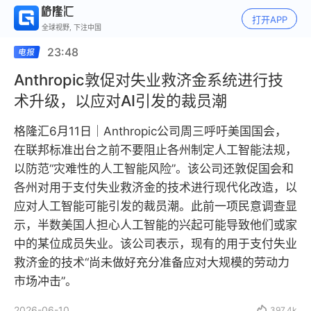
打开APP
全球视野, 下注中国
23:48
Anthropic敦促对失业救济金系统进行技
术升级，以应对AI引发的裁员潮
格隆汇6月11日｜Anthropic公司周三呼吁美国国会，
在联邦标准出台之前不要阻止各州制定人工智能法规，
以防范“灾难性的人工智能风险”。该公司还敦促国会和
各州对用于支付失业救济金的技术进行现代化改造，以
应对人工智能可能引发的裁员潮。此前一项民意调查显
示，半数美国人担心人工智能的兴起可能导致他们或家
中的某位成员失业。该公司表示，现有的用于支付失业
救济金的技术“尚未做好充分准备应对大规模的劳动力
市场冲击”。
2026-06-10

397.4k