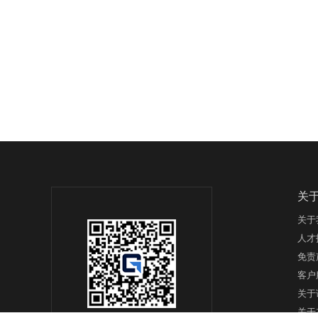
关
关于
人才
免责
客户
关于
关于