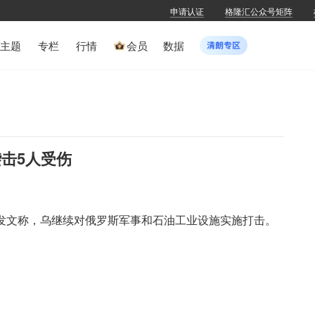
申请认证
格隆汇公众号矩阵
主题
专栏
行情
会员
数据
击5人受伤
体发文称，乌继续对俄罗斯军事和石油工业设施实施打击。