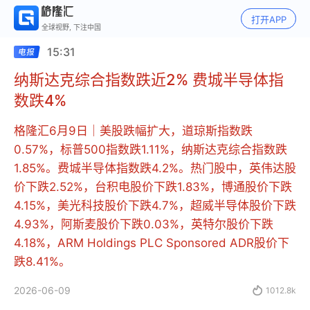
打开APP
全球视野, 下注中国
15:31
纳斯达克综合指数跌近2% 费城半导体指
数跌4%
格隆汇6月9日｜美股跌幅扩大，道琼斯指数跌
0.57%，标普500指数跌1.11%，纳斯达克综合指数跌
1.85%。费城半导体指数跌4.2%。热门股中，英伟达股
价下跌2.52%，台积电股价下跌1.83%，博通股价下跌
4.15%，美光科技股价下跌4.7%，超威半导体股价下跌
4.93%，阿斯麦股价下跌0.03%，英特尔股价下跌
4.18%，ARM Holdings PLC Sponsored ADR股价下
跌8.41%。
2026-06-09

1012.8k