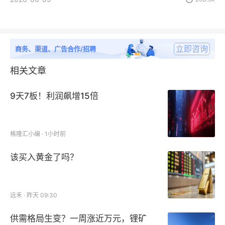
立即咨询
商务、渠道、广告合作/招聘
相关文章
9天7板！利润飙增15倍
格隆汇小编 · 1小时前
该买入黄金了吗？
远禾 · 昨天 09:30
供需格局生变？一周涨近万元，锂矿