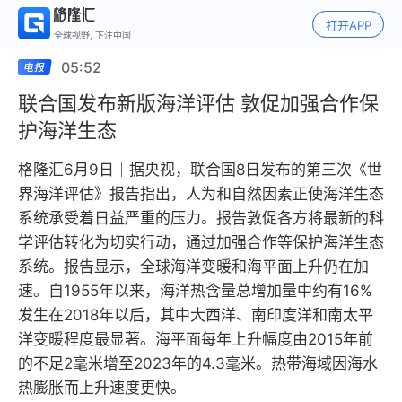
打开APP
全球视野, 下注中国
05:52
联合国发布新版海洋评估 敦促加强合作保
护海洋生态
格隆汇6月9日｜据央视，联合国8日发布的第三次《世
界海洋评估》报告指出，人为和自然因素正使海洋生态
系统承受着日益严重的压力。报告敦促各方将最新的科
学评估转化为切实行动，通过加强合作等保护海洋生态
系统。报告显示，全球海洋变暖和海平面上升仍在加
速。自1955年以来，海洋热含量总增加量中约有16%
发生在2018年以后，其中大西洋、南印度洋和南太平
洋变暖程度最显著。海平面每年上升幅度由2015年前
的不足2毫米增至2023年的4.3毫米。热带海域因海水
热膨胀而上升速度更快。