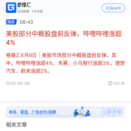
打开APP
全球视野, 下注中国
08:43
美股部分中概股盘前反弹，哔哩哔哩涨超
4%
格隆汇6月8日｜美股市场部分中概股盘前反弹，其
中，哔哩哔哩涨超4%，禾赛、小马智行涨超3%，理想
汽车、蔚来涨超2%。
2026-06-08

550.8k
立即咨询
商务、渠道、广告合作/招聘
相关文章