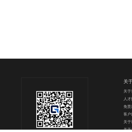
关
关于
人才
免责
客户
关于
关于