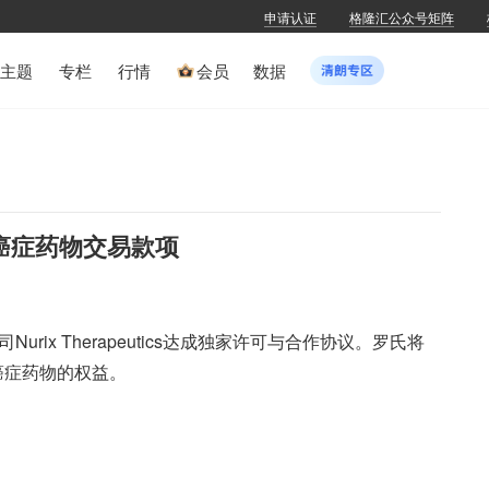
申请认证
格隆汇公众号矩阵
主题
专栏
行情
会员
数据
的癌症药物交易款项
ix Therapeutics达成独家许可与合作协议。罗氏将
液癌症药物的权益。