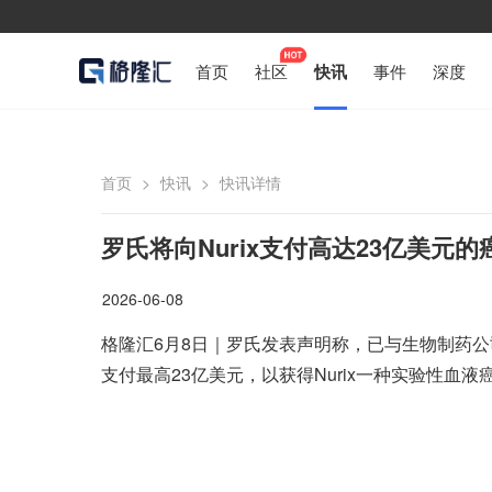
首页
社区
快讯
事件
深度
首页
>
快讯
>
快讯详情
罗氏将向Nurix支付高达23亿美元
2026-06-08
格隆汇6月8日｜罗氏发表声明称，已与生物制药公司Nur
支付最高23亿美元，以获得Nurix一种实验性血