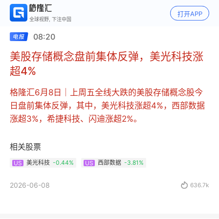
打开APP
全球视野, 下注中国
08:20
美股存储概念盘前集体反弹，美光科技涨
超4%
格隆汇6月8日｜上周五全线大跌的美股存储概念股今
日盘前集体反弹，其中，美光科技涨超4%，西部数据
涨超3%，希捷科技、闪迪涨超2%。
相关股票
美光科技
-0.44%
西部数据
-3.81%
US
US
2026-06-08

636.7k