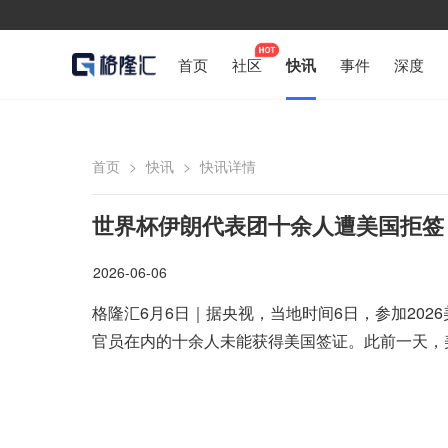
首页
社区
快讯
事件
深度
首页
>
快讯
>
快讯详情
世界杯伊朗代表团十余人遭美国拒签
2026-06-06
格隆汇6月6日｜据央视，当地时间6日，参加20
官员在内的十余人未能获得美国签证。此前一天，