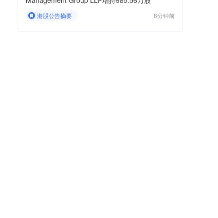
Management Group LLP增持985.56万股
港股公告摘要
8分钟前