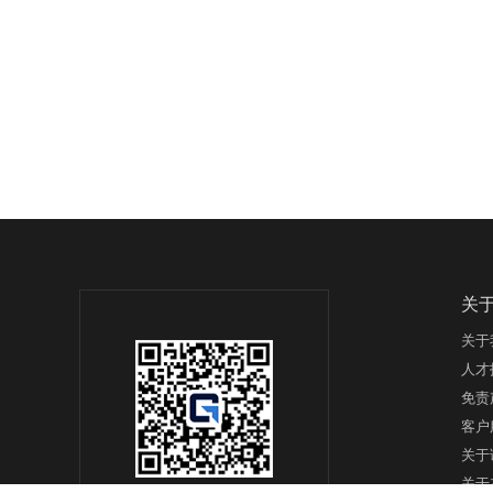
关
关于
人才
免责
客户
关于
关于