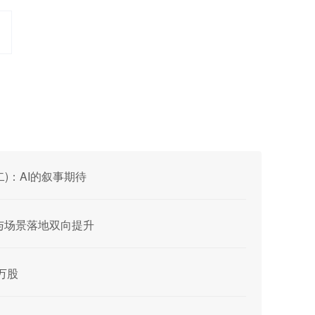
二)：AI的叙事期待
能力与场景落地双向提升
2万股