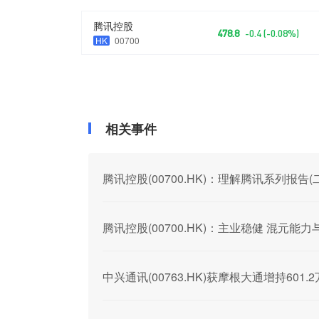
腾讯控股
478.8
-0.4 (-0.08%)
HK
00700
相关事件
腾讯控股(00700.HK)：理解腾讯系列报告(
腾讯控股(00700.HK)：主业稳健 混元
中兴通讯(00763.HK)获摩根大通增持601.