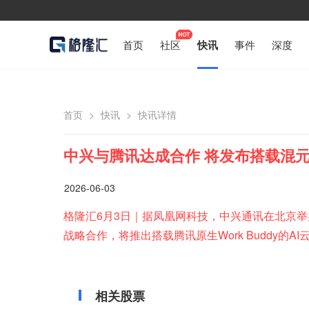
首页
社区
快讯
事件
深度
首页
>
快讯
>
快讯详情
中兴与腾讯达成合作 将发布搭载混元大模
2026-06-03
格隆汇6月3日｜据凤凰网科技，中兴通讯在北京举
战略合作，将推出搭载腾讯原生Work Buddy的AI
相关股票