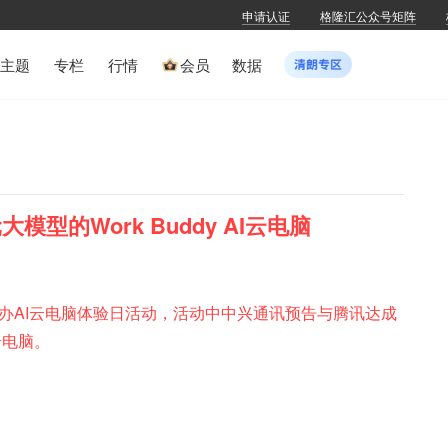
申请认证
格隆汇公众号矩阵
主题
专栏
行情
会员
数据
型的Work Buddy AI云电脑
办AI云电脑体验日活动，活动中中兴通讯预告与腾讯达成
云电脑。