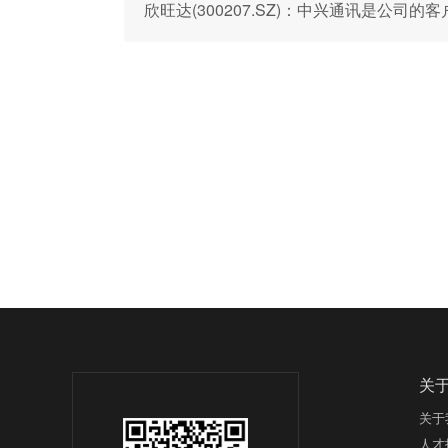
欣旺达(300207.SZ)：中兴通讯是公司的
关
关于
人才