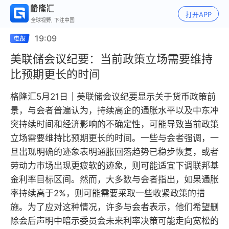
打开APP
全球视野, 下注中国
19:09
美联储会议纪要：当前政策立场需要维持
比预期更长的时间
格隆汇5月21日｜美联储会议纪要显示关于货币政策前
景，与会者普遍认为，持续高企的通胀水平以及中东冲
突持续时间和经济影响的不确定性，可能导致当前政策
立场需要维持比预期更长的时间。一些与会者强调，一
旦出现明确的迹象表明通胀回落趋势已稳步恢复，或者
劳动力市场出现更疲软的迹象，则可能适宜下调联邦基
金利率目标区间。然而，大多数与会者指出，如果通胀
率持续高于2%，则可能需要采取一些收紧政策的措
施。为了应对这种情况，许多与会者表示，他们希望删
除会后声明中暗示委员会未来利率决策可能走向宽松的