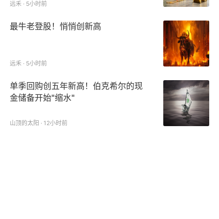
远禾 · 5小时前
最牛老登股！悄悄创新高
远禾 · 5小时前
单季回购创五年新高！伯克希尔的现
金储备开始"缩水"
山顶的太阳 · 12小时前