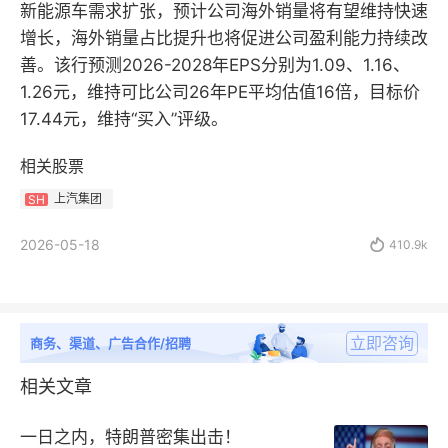
新能源车需求扩张，预计公司海外销量将有望维持快速
增长，海外销量占比提升也将促进公司盈利能力持续改
善。该行预测2026-2028年EPS分别为1.09、1.16、
1.26元，维持可比公司26年PE平均估值16倍，目标价
17.44元，维持“买入”评级。
相关股票
上汽集团
SH
2026-05-18

410.9k
立即咨询
商务、渠道、广告合作/招聘
相关文章
一日之内，特朗普密集出击！