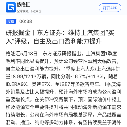
打开APP
全球视野, 下注中国
06:38
研报掘金丨东方证券：维持上汽集团“买
入”评级，自主及出口盈利能力提升
格隆汇5月18日｜东方证券研报指出，上汽集团1季度
毛利率同比显著提升，预计公司经营性盈利大幅改善，
自主及出口盈利能力提升。1季度上汽大众/上汽通用销
量18.99/12.13万辆，同比分别-16.7%/+11.3%，随着
ID.ERA9X、奥迪E7X、至境E7等多款智电车。1季度海
外销量及占比大幅提升，预计海外市场将成为公司盈利
重要增长点。在美伊冲突背景下，预计国际油价中枢上
移及能源安全重要性提升将共同推动海外新能源车需求
持续增长，公司在海外市场布局根基深厚，产品线覆盖
混动、插混、纯电等多动力体系，有望持续受益于海外