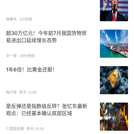
林春木 · 2小时前
超30万亿元！今年前7月我国货物贸
易进出口延续增长态势
华一席 · 39分钟前
1年6倍！比黄金还狠！
独行侠 · 昨天 12:58
是反弹还是指数级反转？张忆东最新
观点：已经基本确认底部区域
六里投资报 · 昨天 13:53