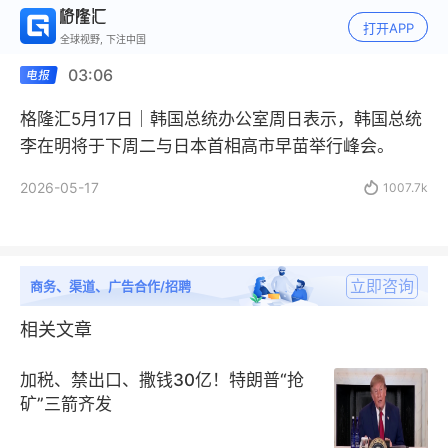
打开APP
全球视野, 下注中国
03:06
格隆汇5月17日｜韩国总统办公室周日表示，韩国总统
李在明将于下周二与日本首相高市早苗举行峰会。
2026-05-17

1007.7k
立即咨询
商务、渠道、广告合作/招聘
相关文章
加税、禁出口、撒钱30亿！特朗普“抢
矿”三箭齐发