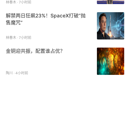
林春木 · 7小时前
解禁两日狂飙23%！SpaceX打破“抛
售魔咒”
林春木 · 7小时前
金铜迎共振，配置谁占优？
陶川 · 4小时前