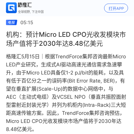
打开APP
全球视野, 下注中国
05:15
机构：预计Micro LED CPO光收发模块市
场产值将于2030年达8.48亿美元
格隆汇5月15日｜根据TrendForce集邦咨询最新Micro
LED产业研究，生成式AI驱动高速光通信需求急速攀
升，由于Micro LED具备仅1-2 pJ/bit的能耗，以及具
有低于百亿分之一的误码率(Bit Error Rate, BER)，有
望在垂直扩展(Scale-Up)的数据中心网络中，与
AEC（主动式电缆）及VCSEL NPO（垂直共振腔面射
型雷射近封装光学）并列为机柜内(Intra-Rack)三大短
距高速传输方案。因此，TrendForce集邦咨询预估，
Micro LED CPO光收发模块市场产值将于2030年达
8.48亿美元。