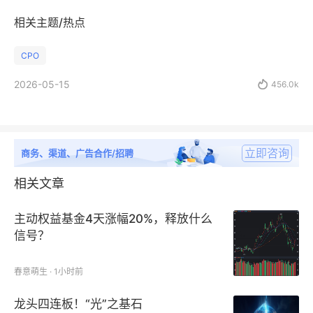
相关主题/热点
CPO
2026-05-15

456.0k
立即咨询
商务、渠道、广告合作/招聘
相关文章
主动权益基金4天涨幅20%，释放什么
信号？
春意萌生 · 1小时前
龙头四连板！“光”之基石