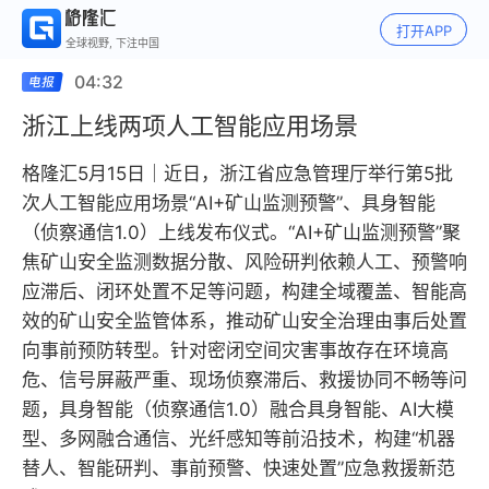
打开APP
全球视野, 下注中国
04:32
浙江上线两项人工智能应用场景
格隆汇5月15日｜近日，浙江省应急管理厅举行第5批
次人工智能应用场景“AI+矿山监测预警”、具身智能
（侦察通信1.0）上线发布仪式。“AI+矿山监测预警”聚
焦矿山安全监测数据分散、风险研判依赖人工、预警响
应滞后、闭环处置不足等问题，构建全域覆盖、智能高
效的矿山安全监管体系，推动矿山安全治理由事后处置
向事前预防转型。针对密闭空间灾害事故存在环境高
危、信号屏蔽严重、现场侦察滞后、救援协同不畅等问
题，具身智能（侦察通信1.0）融合具身智能、AI大模
型、多网融合通信、光纤感知等前沿技术，构建“机器
替人、智能研判、事前预警、快速处置”应急救援新范