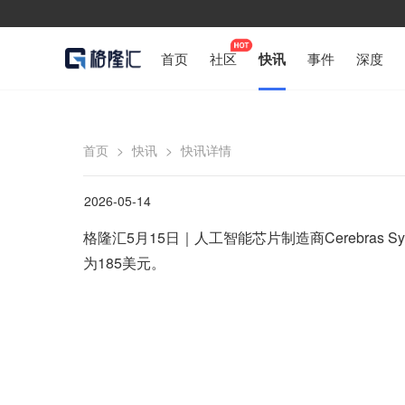
首页
社区
快讯
事件
深度
首页
>
快讯
>
快讯详情
2026-05-14
格隆汇5月15日｜人工智能芯片制造商Cerebras 
为185美元。