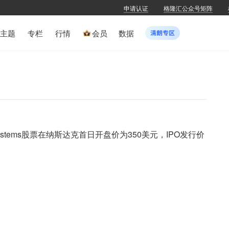
申请认证
格隆汇公众号矩阵
主题
专栏
行情
会员
数据
Systems股票在纳斯达克首日开盘价为350美元，IPO发行价