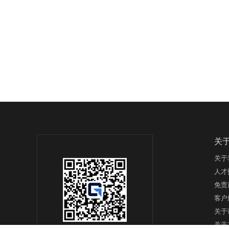
关
关于
人才
免责
客户
关于
关于