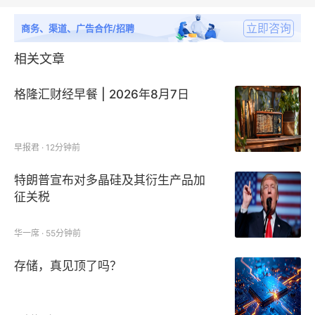
立即咨询
商务、渠道、广告合作/招聘
相关文章
格隆汇财经早餐 | 2026年8月7日
早报君 · 12分钟前
特朗普宣布对多晶硅及其衍生产品加
征关税
华一席 · 55分钟前
存储，真见顶了吗？