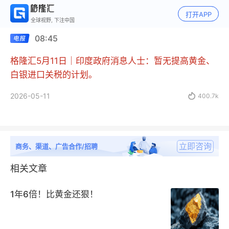
打开APP
全球视野, 下注中国
08:45
格隆汇5月11日｜印度政府消息人士：暂无提高黄金、
白银进口关税的计划。
2026-05-11

400.7k
立即咨询
商务、渠道、广告合作/招聘
相关文章
1年6倍！比黄金还狠！