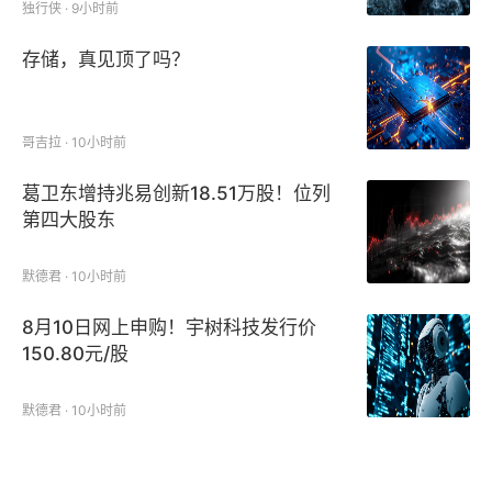
独行侠 · 9小时前
存储，真见顶了吗？
哥吉拉 · 10小时前
葛卫东增持兆易创新18.51万股！位列
第四大股东
默德君 · 10小时前
8月10日网上申购！宇树科技发行价
150.80元/股
默德君 · 10小时前