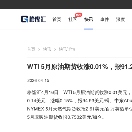
首页
社区
快讯
事件
深度
首页
>
快讯
>
快讯详情
WTI 5月原油期货收涨0.01%，报91.
2026-04-15
格隆汇4月16日｜WTI 5月原油期货收涨0.01美元
0.14美元，涨幅0.15%，报94.93美元/桶。中东Abu 
NYMEX 5月天然气期货收报2.61美元/百万英热单位
5月取暖油期货收报3.7532美元/加仑。