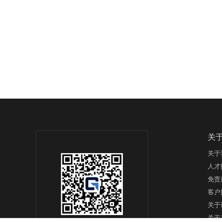
关
关于
人才
免责
客户
关于
关于