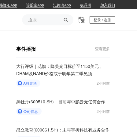
格隆汇App
诊股宝App
汇路演App
极调研
加入我们
通胀

登录 / 注册
通胀
事件播报
查看更多
大行评级｜花旗：降美光目标价至1150美元，
DRAM及NAND价格或于明年第二季见顶
A股异动
2小时前
黑牡丹(600510.SH)：目前与中鹏云无任何合作
公司信息
2小时前
昂立教育(600661.SH)：未与宇树科技有业务合作