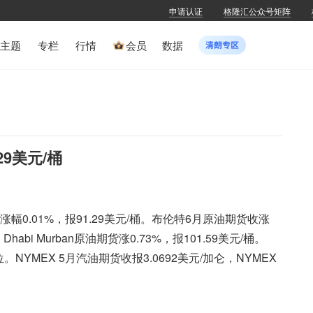
申请认证
格隆汇公众号矩阵
主题
专栏
行情
会员
数据
29美元/桶
，涨幅0.01%，报91.29美元/桶。布伦特6月原油期货收涨
Dhabi Murban原油期货涨0.73%，报101.59美元/桶。
。NYMEX 5月汽油期货收报3.0692美元/加仑，NYMEX