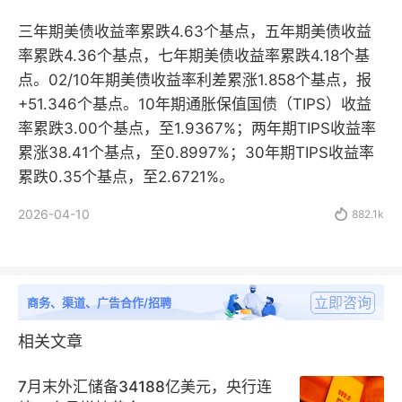
三年期美债收益率累跌4.63个基点，五年期美债收益
率累跌4.36个基点，七年期美债收益率累跌4.18个基
点。02/10年期美债收益率利差累涨1.858个基点，报
+51.346个基点。10年期通胀保值国债（TIPS）收益
率累跌3.00个基点，至1.9367%；两年期TIPS收益率
累涨38.41个基点，至0.8997%；30年期TIPS收益率
累跌0.35个基点，至2.6721%。
2026-04-10

882.1k
立即咨询
商务、渠道、广告合作/招聘
相关文章
7月末外汇储备34188亿美元，央行连