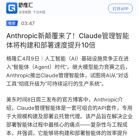
打开APP
全球视野, 下注中国
03:47
Anthropic新颠覆来了！Claude管理智能
体将构建和部署速度提升10倍
格隆汇4月9日｜人工智能（AI）基础设施竞争正在进
入“智能体（Agent）时代”。继大模型能力竞赛之后，
Anthropic推出Claude管理智能体，试图将AI从“对话
工具”彻底升级为“可持续运行的生产系统”。
美东时间8日周三发布的官方博客中，Anthropic介
绍，Claude管理智能体是一套可组合的API套件，专用
于大规模构建及部署云托管代理。该产品旨在解决企业
部署智能体过程中最核心的痛点——复杂性与工程成
本，并强调，它能够将构建和部署智能体的效率提升