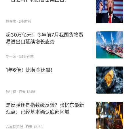
林春木 · 2小时前
超30万亿元！今年前7月我国货物贸
易进出口延续增长态势
华一席 · 34分钟前
1年6倍！比黄金还狠！
独行侠 · 昨天 12:58
是反弹还是指数级反转？张忆东最新
观点：已经基本确认底部区域
六里投资报 · 昨天 13:53