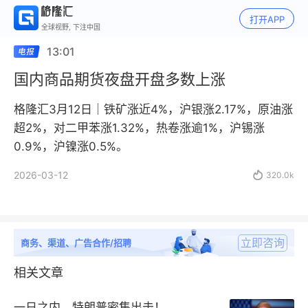
打开APP
全球视野, 下注中国
13:01
国内商品期货夜盘开盘多数上涨
格隆汇3月12日｜铁矿涨近4%，沪银涨2.17%，原油涨
超2%，对二甲苯涨1.32%，热卷涨逾1%，沪锡涨
0.9%，沪镍涨0.5%。
2026-03-12

320.0k
立即咨询
商务、渠道、广告合作/招聘
相关文章
一日之内，特朗普密集出击！