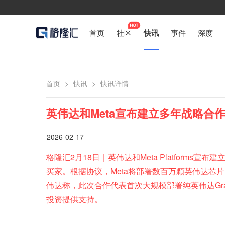
首页
社区
快讯
事件
深度
首页
>
快讯
>
快讯详情
英伟达和Meta宣布建立多年战略合
2026-02-17
格隆汇2月18日｜英伟达和Meta Platforms
买家。根据协议，Meta将部署数百万颗英伟达芯
伟达称，此次合作代表首次大规模部署纯英伟达Gr
投资提供支持。