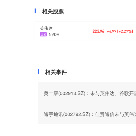
相关股票
英伟达
223.96
+4.97 (+2.27%)
US
NVDA
相关事件
奥士康(002913.SZ)：未与英伟达、谷歌
通宇通讯(002792.SZ)：佳贤通信未