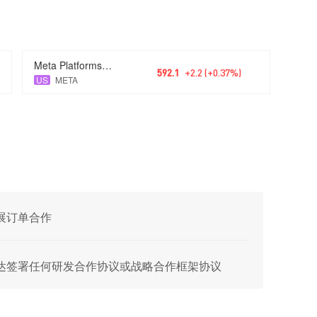
Meta Platforms Inc Class A
592.1
+2.2 (+0.37%)
US
META
开展订单合作
与英伟达签署任何研发合作协议或战略合作框架协议