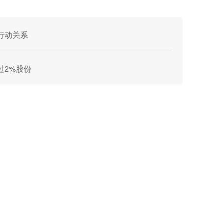
致行动关系
超过2%股份