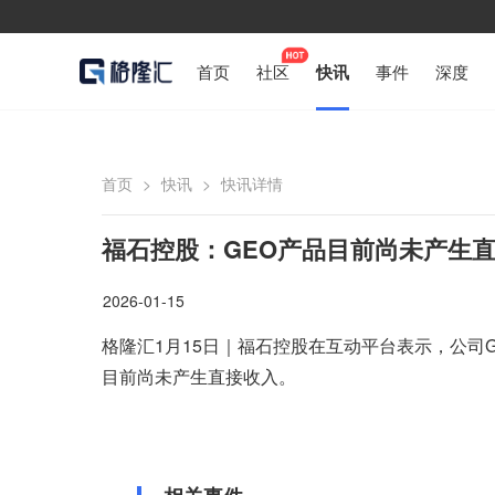
首页
社区
快讯
事件
深度
首页
>
快讯
>
快讯详情
福石控股：GEO产品目前尚未产生
2026-01-15
格隆汇1月15日｜福石控股在互动平台表示，公司
目前尚未产生直接收入。