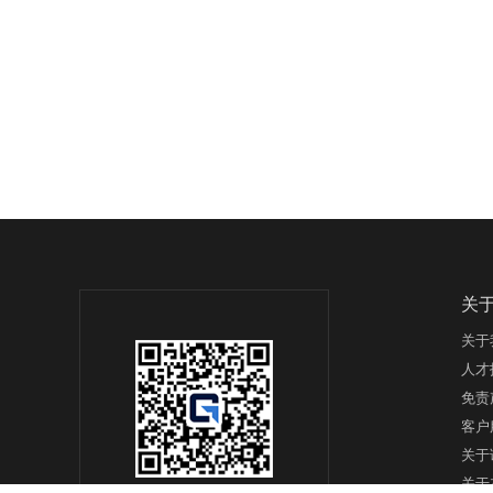
关
关于
人才
免责
客户
关于
关于