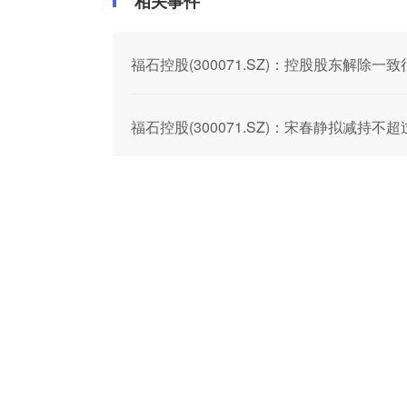
相关事件
福石控股(300071.SZ)：控股股东解除一
福石控股(300071.SZ)：宋春静拟减持不