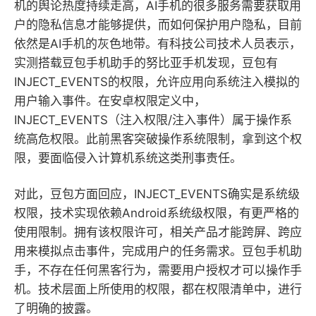
机的舆论热度持续走高，AI手机的很多服务需要获取用
户的隐私信息才能够提供，而如何保护用户隐私，目前
依然是AI手机的灰色地带。有科技公司技术人员表示，
实测搭载豆包手机助手的努比亚手机发现，豆包有
INJECT_EVENTS的权限，允许应用向系统注入模拟的
用户输入事件。在安卓权限定义中，
INJECT_EVENTS（注入权限/注入事件）属于操作系
统高危权限。此前黑客突破操作系统限制，拿到这个权
限，要面临侵入计算机系统这类刑事责任。
对此，豆包方面回应，INJECT_EVENTS确实是系统级
权限，技术实现依赖Android系统级权限，有更严格的
使用限制。拥有该权限许可，相关产品才能跨屏、跨应
用来模拟点击事件，完成用户的任务需求。豆包手机助
手，不存在任何黑客行为，需要用户授权才可以操作手
机。技术层面上所使用的权限，都在权限清单中，进行
了明确的披露。