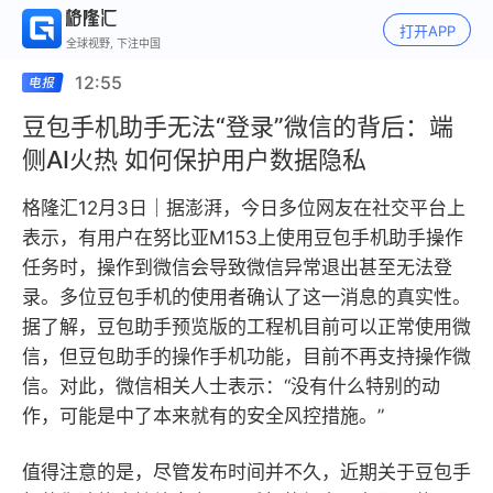
打开APP
全球视野, 下注中国
12:55
豆包手机助手无法“登录”微信的背后：端
侧AI火热 如何保护用户数据隐私
格隆汇12月3日｜据澎湃，今日多位网友在社交平台上
表示，有用户在努比亚M153上使用豆包手机助手操作
任务时，操作到微信会导致微信异常退出甚至无法登
录。多位豆包手机的使用者确认了这一消息的真实性。
据了解，豆包助手预览版的工程机目前可以正常使用微
信，但豆包助手的操作手机功能，目前不再支持操作微
信。对此，微信相关人士表示：“没有什么特别的动
作，可能是中了本来就有的安全风控措施。”
值得注意的是，尽管发布时间并不久，近期关于豆包手