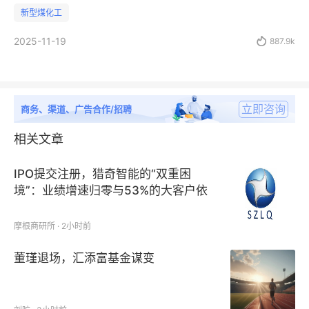
新型煤化工
2025-11-19

887.9k
立即咨询
商务、渠道、广告合作/招聘
相关文章
IPO提交注册，猎奇智能的“双重困
境”：业绩增速归零与53%的大客户依
赖症
摩根商研所 · 2小时前
董瑾退场，汇添富基金谋变