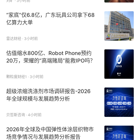
刘旷 · 3小时前
“家底”仅6.8亿，广东玩具公司拿下68
亿算力大单
雷达财经 · 3小时前
估值缩水800亿、Robot Phone预约
20万，荣耀的“高端赌局”能救IPO吗？
颗粒度财经1 · 3小时前
超级浓缩洗涤剂市场调研报告-2026
年全球规模与发展趋势分析
贝哲斯咨询 · 4小时前
2026年全球及中国弹性体涂层织物市
场竞争情况与发展趋势分析报告