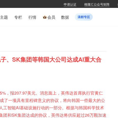
申请认证
格隆汇公众号矩阵
主题
专栏
行情
会员
数据
电子、SK集团等韩国大公司达成AI重大合
2.5%，报207.97美元。消息面上，英伟达首席执行官黄仁
达成了一项具有里程碑意义的协议，将向韩国一些最大的公
人工智能AI基础设施行动的一部分。根据与韩国科学技术
集团和SK集团达成的协议，英伟达将供应超过26万颗加速