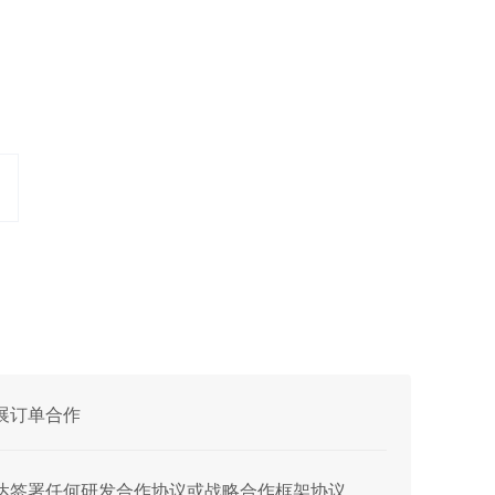
开展订单合作
与英伟达签署任何研发合作协议或战略合作框架协议