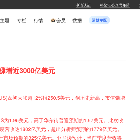
申请认证
格隆汇公众号矩阵
主题
专栏
行情
会员
数据
增近3000亿美元
.US)盘初大涨超12%报250.5美元，创历史新高，市值骤增
为1.95美元，高于华尔街普遍预期的1.57美元。此次收
；季度营收达1802亿美元，超出分析师预期的1779亿美元。
高于市场预期的325亿美元。亚马逊预计，当前季度营收将