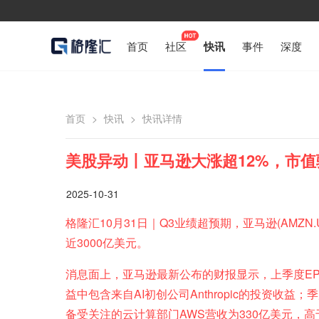
首页
社区
快讯
事件
深度
首页
>
快讯
>
快讯详情
美股异动丨亚马逊大涨超12%，市值骤
2025-10-31
格隆汇10月31日｜Q3业绩超预期，亚马逊(AMZN
近3000亿美元。
消息面上，亚马逊最新公布的财报显示，上季度EPS
益中包含来自AI初创公司Anthropic的投资收益
备受关注的云计算部门AWS营收为330亿美元，