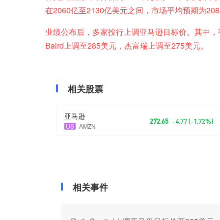
在2060亿至2130亿美元之间，市场平均预期为20
业绩公布后，多家投行上调亚马逊目标价。其中，韦
Baird上调至285美元，杰富瑞上调至275美元。
相关股票
亚马逊
272.65
-4.77 (-1.72%)
US
AMZN
相关事件