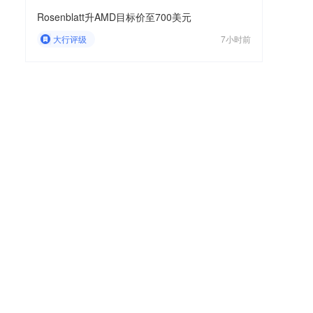
Rosenblatt升AMD目标价至700美元
大行评级
7小时前