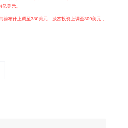
84亿美元。
德布什上调至330美元，派杰投资上调至300美元，