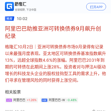
打开APP
全球视野, 下注中国
10:02
阿里巴巴助推亚洲可转换债券9月飙升创
纪录
格隆汇10月2日｜亚洲可转换债券市场9月录得有记录
以来最强月度表现。亚太地区可转换债券基准指数飙升
13%，远超全球指数4.6%的涨幅。阿里巴巴2031年到
期的可转债在此期间上涨28%。投资者对与押注AI驱动
增长的科技龙头企业的股权挂钩型工具的需求上升，他
们寻求在管理风险的同时获得上涨空间。
相关股票
阿里巴巴
+
1.26%
阿里巴巴-W
-0.48%
US
HK