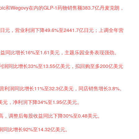
pic和Wegovy在内的GLP-1药物销售额383.7亿丹麦克朗，
亿日元，营业利润下降49.6%至2441.7亿日元；上调全年营
收益同比增长16%至1.61美元，主题乐园业务表现强劲。
元，净利润同比增长33%至13.55亿美元，拟回购至多200亿美元
，经营利润同比增长11%至32.3亿美元，同店销售增长3.8%。
亿美元，净利润下降34%至1.95亿美元。
创新高，调整后每股收益同比下降30%至0.48美元。
润同比增长92%至14.32亿美元。