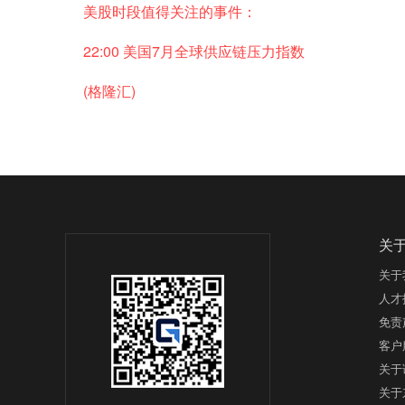
美股时段值得关注的事件：
22:00 美国7月全球供应链压力指数
(格隆汇)
关
关于
人才
免责
客户
关于
关于