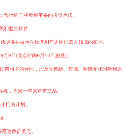
靠；预计周三将看到苹果的投资承诺。
开关和监控软件。
表主题演讲并展示在物理AI与通用机器人领域的布局。
间9月9日(北京时间9月10日凌晨)。
NA疫苗相关的合同，涉及莫德纳、辉瑞、赛诺菲和阿斯利康
9型客机，为逾十年来首笔交易。
5战斗机的计划。
美元。
资额达数亿美元。