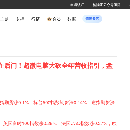
申请认证
格隆汇公众号矩阵
主题
专栏
行情
会员
数据
存在后门！超微电脑大砍全年营收指引，盘
期货涨0.1%，标普500指数期货涨0.14%，道指期货涨
，英国富时100指数涨0.26%，法国CAC指数涨0.27%，欧