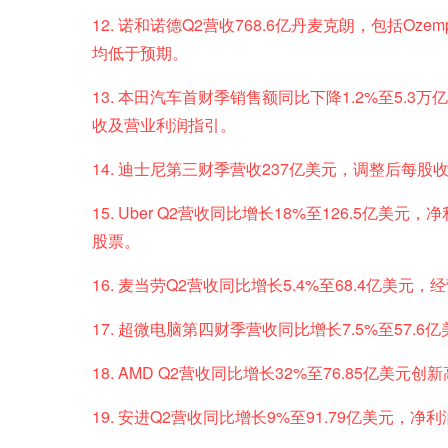
12. 诺和诺德Q2营收768.6亿丹麦克朗，包括Ozem
均低于预期。
13. 本田汽车首财季销售额同比下降1.2%至5.3万
收及营业利润指引。
14. 迪士尼第三财季营收237亿美元，调整后每股
15. Uber Q2营收同比增长18%至126.5亿美
股票。
16. 麦当劳Q2营收同比增长5.4%至68.4亿美元
17. 超微电脑第四财季营收同比增长7.5%至57.6
18. AMD Q2营收同比增长32%至76.85亿美元
19. 安进Q2营收同比增长9%至91.79亿美元，净利