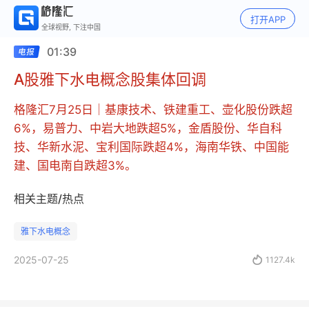
打开APP
全球视野, 下注中国
01:39
A股雅下水电概念股集体回调
格隆汇7月25日｜基康技术、铁建重工、壶化股份跌超
6%，易普力、中岩大地跌超5%，金盾股份、华自科
技、华新水泥、宝利国际跌超4%，海南华铁、中国能
建、国电南自跌超3%。
相关主题/热点
雅下水电概念
2025-07-25

1127.4k