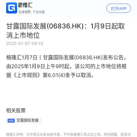
打开APP
全球视野, 下注中国
甘露国际发展(06836.HK)：1月9日起取
消上市地位
2025-01-07 09:19
格隆汇1月7日丨
甘露国际发展(06836.HK)发布公告，
由2025年1月9日上午9时起，该公司的上市地位将根
据《上市规则》第6.01(4)条予以取消。
相关股票
甘露国际发展
HK
格隆汇声明：文中观点均来自原作者，不代表格隆汇观点及立场。特别提醒，投资决