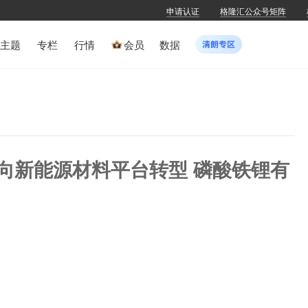
申请认证
格隆汇公众号矩阵
主题
专栏
行情
会员
数据
K)：向新能源材料平台转型 磷酸铁锂有