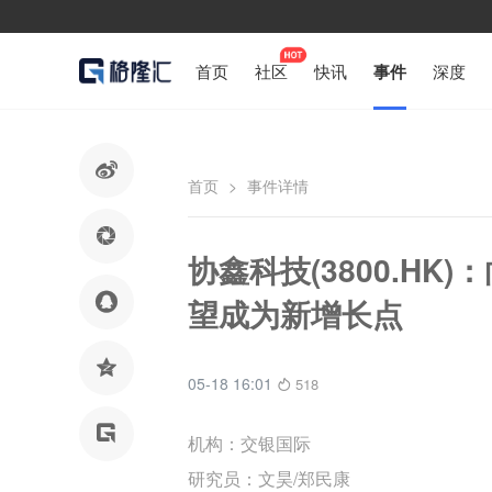
首页
社区
快讯
事件
深度

首页
>
事件详情

协鑫科技(3800.H

望成为新增长点

05-18 16:01
518

机构：交银国际
研究员：文昊/郑民康