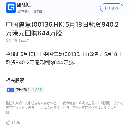
打开APP
全球视野, 下注中国
中国儒意(00136.HK)5月18日耗资940.2
万港元回购644万股
05-18 14:43
格隆汇5月18日丨
中国儒意(00136.HK)
公告，
5月18日
耗资940.2万港元回购644万股。
相关股票
中国儒意
-1.35%
HK
格隆汇声明：文中观点均来自原作者，不代表格隆汇观点及立场。特别提醒，投资决
策需建立在独立思考之上，本文内容仅供参考，不作为实际操作建议，交易风险自
担。

19.2k