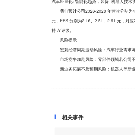
汽车轻量化+智能化趋势，装备+机器人技术
我们预计公司2026-2028 年营收分别为41.8
元，EPS 分别为2.16、2.51、2.91 元，
持-A”评级。
风险提示
宏观经济周期波动风险：汽车行业需求与
市场竞争加剧风险：零部件领域若公司不
新业务拓展不及预期风险：机器人等新业
相关事件