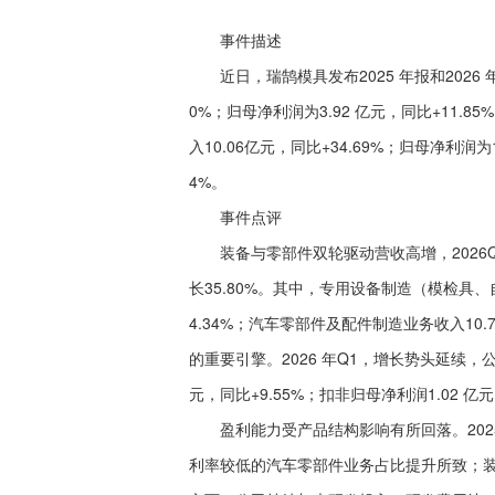
事件描述
近日，瑞鹄模具发布2025 年报和2026 年第
0%；归母净利润为3.92 亿元，同比+11.85
入10.06亿元，同比+34.69%；归母净利润为1
4%。
事件点评
装备与零部件双轮驱动营收高增，2026Q1 
长35.80%。其中，专用设备制造（模检具、自
4.34%；汽车零部件及配件制造业务收入10.
的重要引擎。2026 年Q1，增长势头延续，公司
元，同比+9.55%；扣非归母净利润1.02 亿元
盈利能力受产品结构影响有所回落。2025 年
利率较低的汽车零部件业务占比提升所致；装备