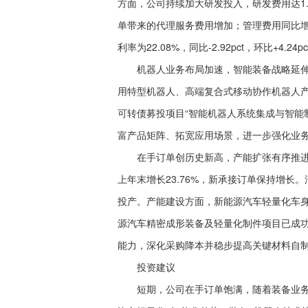
方面，公司持续加大研发投入，研发费用达1.49
单带来的代理服务费用增加；管理费用同比增长15
利率为22.08%，同比-2.92pct，环比+4.24p
机器人业务布局加速，智能装备战略延伸。
用特型机器人、高端复合式移动协作机器人
可转债募投项目“智能机器人系统集成与智能
富产品矩阵、拓宽应用场景，进一步强化业
在手订单创历史新高，产能扩张有序推进。截至
上年末增长23.76%，新承接订单保持增
投产。产能建设方面，新能源汽车轻量化车身
源汽车精密成形装备及轻量化制件项目已成
能力，深化采购降本并稳步提高关键材料自
投资建议
短期，公司在手订单饱满，随着装备业务+