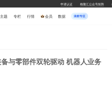
申请认证
格隆汇公众号矩阵
主题
专栏
行情
会员
数据
)：装备与零部件双轮驱动 机器人业务