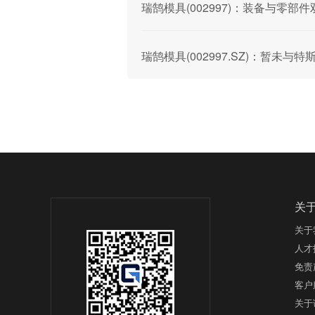
瑞鹄模具(002997)：装备与零
瑞鹄模具(002997.SZ)：暂未
关
关于
人才
免责
客户
关于