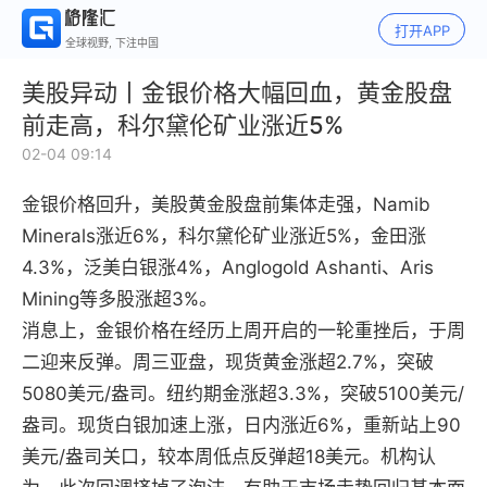
打开APP
全球视野, 下注中国
美股异动丨金银价格大幅回血，黄金股盘
前走高，科尔黛伦矿业涨近5%
02-04 09:14
金银价格回升，美股黄金股盘前集体走强，Namib
Minerals涨近6%，科尔黛伦矿业涨近5%，金田涨
4.3%，泛美白银涨4%，Anglogold Ashanti、Aris
Mining等多股涨超3%。
消息上，金银价格在经历上周开启的一轮重挫后，于周
二迎来反弹。周三亚盘，现货黄金涨超2.7%，突破
5080美元/盎司。纽约期金涨超3.3%，突破5100美元/
盎司。现货白银加速上涨，日内涨近6%，重新站上90
美元/盎司关口，较本周低点反弹超18美元。机构认