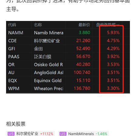
为，此次回调挤掉了泡沫，有助于市场走势回归基本面
主导。
相关股票
科尔黛伦矿业
+
11.12%
NamibMinerals
-1.46%
US
US