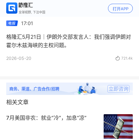
打开APP
全球视野, 下注中国
17:01
格隆汇5月21日｜伊朗外交部发言人：我们强调伊朗对
霍尔木兹海峡的主权问题。
2026-05-20

721.4k
立即咨询
商务、渠道、广告合作/招聘
相关文章
7月美国非农：就业“冷”，加息“凉”