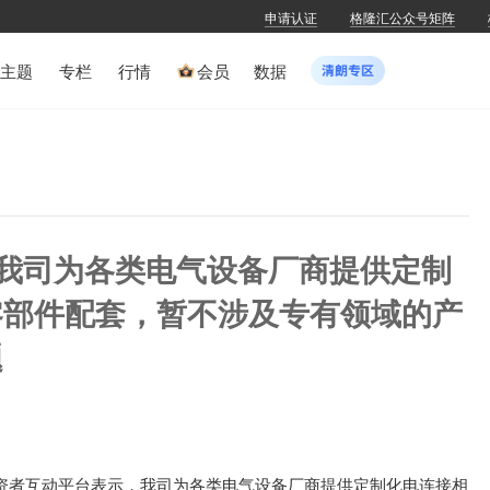
申请认证
格隆汇公众号矩阵
主题
专栏
行情
会员
数据
Z)：我司为各类电气设备厂商提供定制
零部件配套，暂不涉及专有领域的产
题
Z)在投资者互动平台表示，我司为各类电气设备厂商提供定制化电连接相