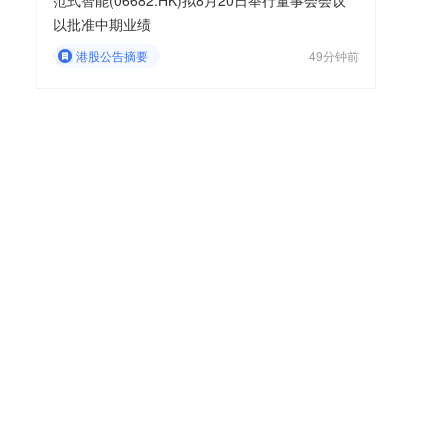
范式智能(06682.HK)拟8月20日举行董事会会议
以批准中期业绩
港股公告摘要
49分钟前