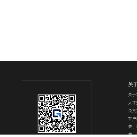
关
关于
人才
免责
客户
关于
关于