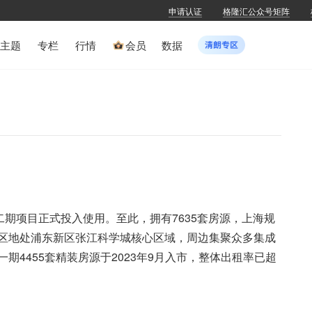
申请认证
格隆汇公众号矩阵
主题
专栏
行情
会员
数据
二期项目正式投入使用。至此，拥有7635套房源，上海规
区地处浦东新区张江科学城核心区域，周边集聚众多集成
4455套精装房源于2023年9月入市，整体出租率已超