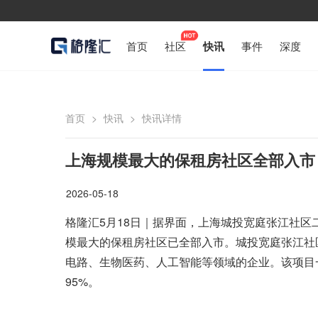
首页
社区
快讯
事件
深度
首页
>
快讯
>
快讯详情
上海规模最大的保租房社区全部入市
2026-05-18
格隆汇5月18日｜据界面，上海城投宽庭张江社区
模最大的保租房社区已全部入市。城投宽庭张江社
电路、生物医药、人工智能等领域的企业。该项目一期
95%。