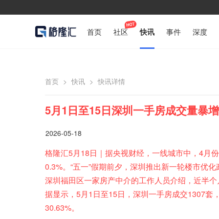
首页
社区
快讯
事件
深度
首页
>
快讯
>
快讯详情
5月1日至15日深圳一手房成交量暴增
2026-05-18
格隆汇5月18日｜据央视财经，一线城市中，4月份
0.3%。“五一”假期前夕，深圳推出新一轮楼市
深圳福田区一家房产中介的工作人员介绍，近半个
据显示，5月1日至15日，深圳一手房成交1307套，
30.63%。