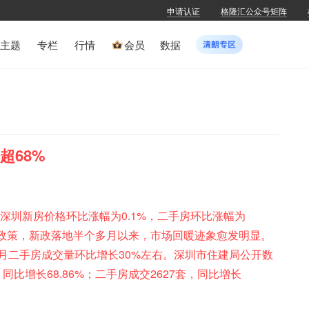
申请认证
格隆汇公众号矩阵
主题
专栏
行情
会员
数据
超68%
深圳新房价格环比涨幅为0.1%，二手房环比涨幅为
优化政策，新政落地半个多月以来，市场回暖迹象愈发明显。
月二手房成交量环比增长30%左右。深圳市住建局公开数
同比增长68.86%；二手房成交2627套，同比增长