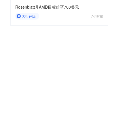
Rosenblatt升AMD目标价至700美元
大行评级
7小时前