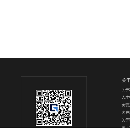
关
关于
人才
免责
客户
关于
关于