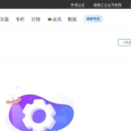
申请认证
格隆汇公众号矩阵
主题
专栏
行情
会员
数据
+自