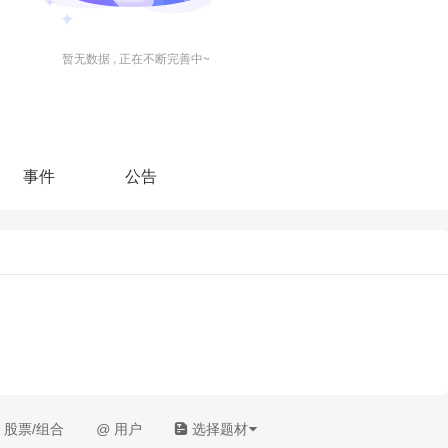
暂无数据 , 正在不断完善中~
事件
公告
股票/组合
@
用户
选择题材