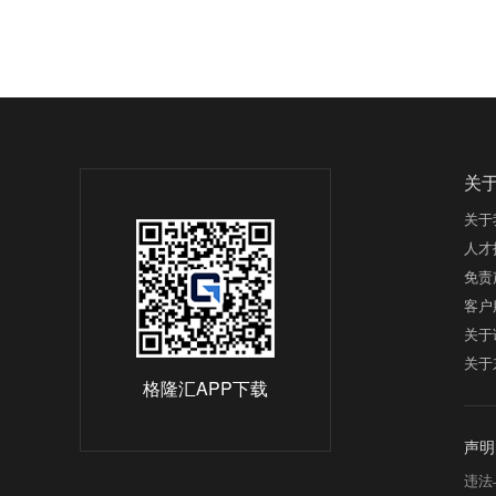
关
关于
人才
免责
客户
关于
关于
格隆汇APP下载
声明
违法与