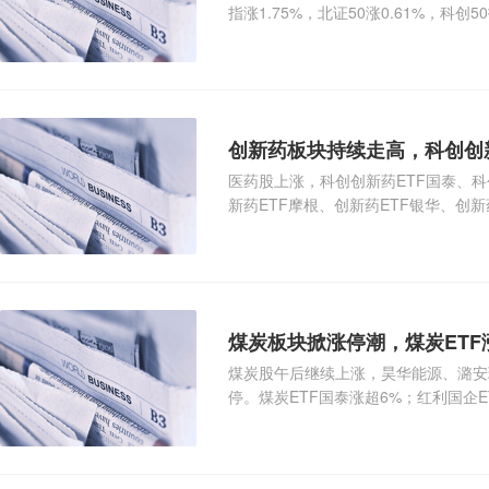
指涨1.75%，北证50涨0.61%，科创
创新药板块持续走高，科创创新
医药股上涨，科创创新药ETF国泰、科
新药ETF摩根、创新药ETF银华、创新
ETF
煤炭板块掀涨停潮，煤炭ETF
煤炭股午后继续上涨，昊华能源、潞安
停。煤炭ETF国泰涨超6%；红利国企E
富、红利ET