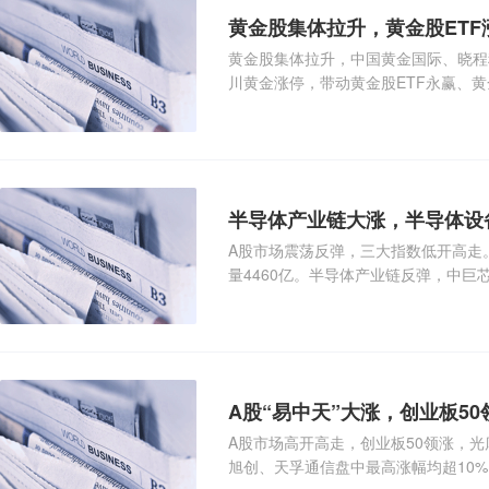
黄金股集体拉升，黄金股ETF
黄金股集体拉升，中国黄金国际、晓程
川黄金涨停，带动黄金股ETF永赢、黄金
华安涨超7
半导体产业链大涨，半导体设备
A股市场震荡反弹，三大指数低开高走
量4460亿。半导体产业链反弹，中巨
设备ETF
A股“易中天”大涨，创业板50
A股市场高开高走，创业板50领涨，
旭创、天孚通信盘中最高涨幅均超10%，