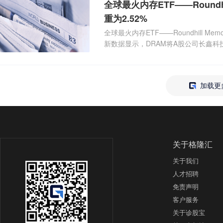
全球最火内存ETF——Roundh
重为2.52%
全球最火内存ETF——Roundhill 
新数据显示，DRAM将A股公司长鑫科
加载更
关于格隆汇
关于我们
人才招聘
免责声明
客户服务
关于诊股宝