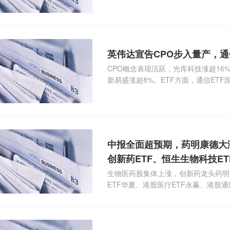
业板50
英伟达宣告CPO步入量产，通
CPO概念表现活跃，光库科技涨超16
新易盛涨超8%。ETF方面，通信ETF
业板
中报全面超预期，药明康德大涨
创新药ETF、恒生生物科技ET
生物医药股集体上涨，创新药龙头药明康
ETF华夏、港股医疗ETF永赢、港股通
通医疗E