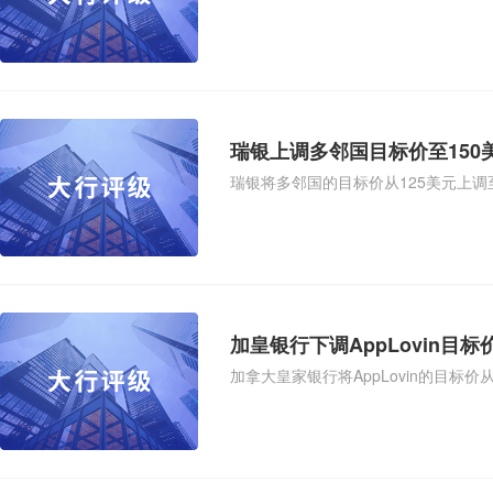
瑞银上调多邻国目标价至150
瑞银将多邻国的目标价从125美元上调至
加皇银行下调AppLovin目标
加拿大皇家银行将AppLovin的目标价