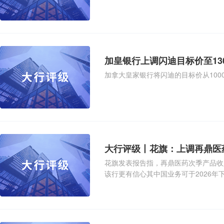
加皇银行上调闪迪目标价至13
加拿大皇家银行将闪迪的目标价从1000
大行评级丨花旗：上调再鼎医
花旗发表报告指，再鼎医药次季产品收入
该行更有信心其中国业务可于2026年
焦点日益转