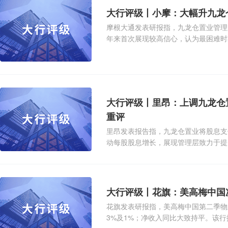
大行评级丨小摩：大幅升九龙仓
摩根大通发表研报指，九龙仓置业管理
年来首次展现较高信心，认为最困难时
由65%上调至90%。该
大行评级丨里昂：上调九龙仓置
重评
里昂发表报告指，九龙仓置业将股息支
动每股股息增长，展现管理层致力于提
的股东回报特征。重要
大行评级丨花旗：美高梅中国次
花旗发表研报指，美高梅中国第二季物业
3%及1%；净收入同比大致持平。该行