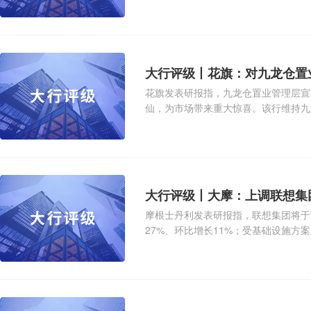
20%中至
大行评级丨花旗：对九龙仓置
花旗发表研报指，九龙仓置业管理层宣布
仙，为市场带来重大惊喜。该行维持九置
开90日
大行评级丨大摩：上调联想集团
摩根士丹利发表研报指，联想集团将于
27%、环比增长11%；受基础设施方
美元，同比增长10