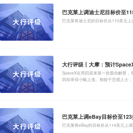
巴克莱上调迪士尼目标价至11
巴克莱将迪士尼的目标价从110美元上调
大行评级丨大摩：预计Space
SpaceX在周四迎来第一批股份解禁，
四却录得小幅上涨。相较于悲观人士，摩根
巴克莱上调eBay目标价至12
巴克莱将eBay的目标价从114美元上调