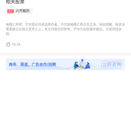
相关股票
兴齐眼药
SZ
格隆汇声明：文中观点均来自原作者，不代表格隆汇观点及立场。特别提醒，投资决
策需建立在独立思考之上，本文内容仅供参考，不作为实际操作建议，交易风险自
担。

16.3k
立即咨询
商务、渠道、广告合作/招聘