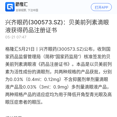
打开APP
全球视野, 下注中国
兴齐眼药(300573.SZ)：贝美前列素滴眼
液获得药品注册证书
05-21 07:47
格隆汇5月21日丨
兴齐眼药(300573.SZ)公布，
收到国
家药品监督管理局（简称“国家药监局”）核准签发的贝
美前列素滴眼液《药品注册证书》。
本品是以贝美前列
素为活性成份的滴眼剂，共两种规格的产品获批，分别
为0.03%（0.4ml：0.12mg）不含抑菌剂单剂量滴眼
液产品及0.03%（3ml：0.9mg）多剂量滴眼液产品，
两种规格产品的适应症均为用于降低开角型青光眼及高
眼压症患者的眼压。