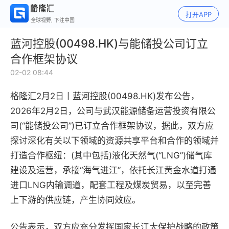
打开APP
全球视野, 下注中国
蓝河控股(00498.HK)与能储投公司订立
合作框架协议
02-02 08:44
格隆汇2月2日丨
蓝河控股(00498.HK)发布公告，
2026年2月2日，公司与武汉能源储备运营投资有限公
司(“能储投公司”)已订立合作框架协议，据此，双方应
探讨深化有关以下领域的资源共享平台和合作的领域并
打造合作枢纽：(其中包括)液化天然气(“LNG”)储气库
建设及运营，承接“海气进江”，依托长江黄金水道打通
进口LNG内输调道，配套工程及煤炭贸易，以至完善
上下游的供应链，产生协同效应。
公告表示，双方应充分发挥国家长江大保护战略的政策