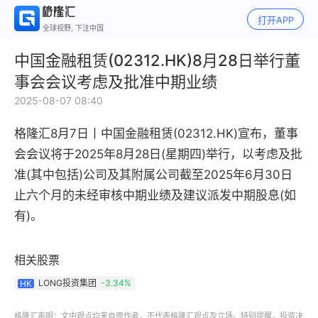
打开APP
全球视野, 下注中国
中国金融租赁(02312.HK)8月28日举行董
事会会议考虑及批准中期业绩
2025-08-07 08:40
格隆汇8月7日丨
中国金融租赁(02312.HK)宣布，董事
会会议将于2025年8月28日(星期四)举行，以考虑及批
准(其中包括)公司及其附属公司截至2025年6月30日
止六个月的未经审核中期业绩及建议派发中期股息(如
有)。
相关股票
LONG投资集团
-3.34%
HK
格隆汇声明：文中观点均来自原作者，不代表格隆汇观点及立场。特别提醒，投资决