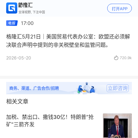
打开APP
全球视野, 下注中国
17:00
格隆汇5月21日｜美国贸易代表办公室：欧盟还必须解
决联合声明中提到的非关税壁垒和监管问题。
2026-05-20

720.9k
立即咨询
商务、渠道、广告合作/招聘
相关文章
加税、禁出口、撒钱30亿！特朗普“抢
矿”三箭齐发