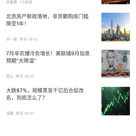
早报君 · 1小时前
北京房产新政落地，非京籍购房门槛
降至1年！
华一席 · 昨天 14:10
7月非农爆冷负增长！美联储9月加息
预期“大降温”
茶山 · 昨天 14:23
大跌87%，规模蒸发千亿后仓促改
名，到底怎么了？
深鹏 · 昨天 10:37