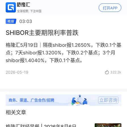
打开APP
全球视野, 下注中国
03:03
SHIBOR主要期限利率普跌
格隆汇5月19日｜隔夜shibor报1.2650%，下跌0.1个基
点；7天shibor报1.3200%，下跌0.2个基点；3个月
shibor报1.4040%，下跌0.1个基点。
2026-05-19

322.2k
立即咨询
商务、渠道、广告合作/招聘
相关文章
格隆汇财经早餐 | 2026年8月6日